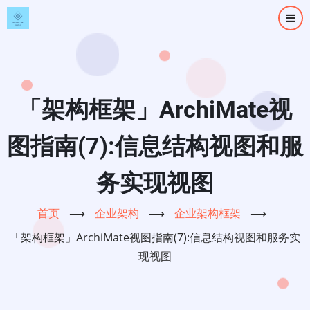
跳
转
到
主
要
内
「架构框架」ArchiMate视
容
图指南(7):信息结构视图和服
务实现视图
首页
⟶
企业架构
⟶
企业架构框架
⟶
「架构框架」ArchiMate视图指南(7):信息结构视图和服务实
现视图