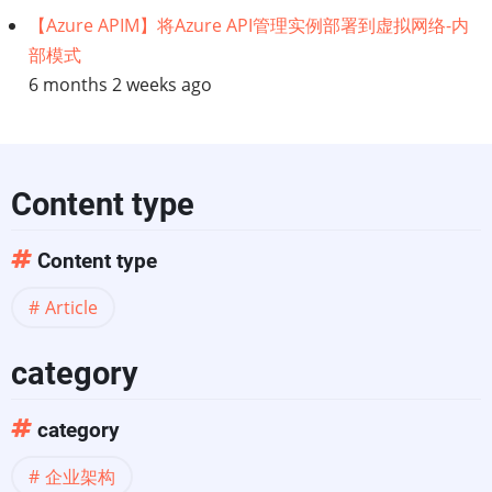
【Azure APIM】将Azure API管理实例部署到虚拟网络-内
视
部模式
6 months 2 weeks ago
图
和
服
Content type
务
Content type
实
Article
现
category
视
category
图
企业架构