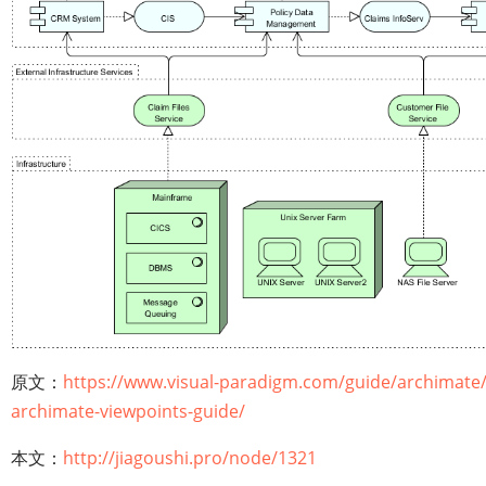
原文：
https://www.visual-paradigm.com/guide/archimate/f
archimate-viewpoints-guide/
本文：
http://jiagoushi.pro/node/1321