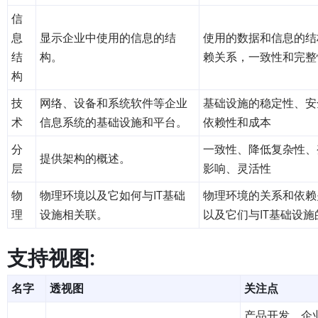
信
息
显示企业中使用的信息的结
使用的数据和信息的结
结
构。
赖关系，一致性和完整
构
技
网络、设备和系统软件等企业
基础设施的稳定性、安
术
信息系统的基础设施和平台。
依赖性和成本
分
一致性、降低复杂性、
提供架构的概述。
层
影响、灵活性
物
物理环境以及它如何与IT基础
物理环境的关系和依赖
理
设施相关联。
以及它们与IT基础设施
支持视图:
名字
透视图
关注点
产品开发，企