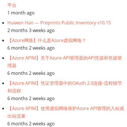
平台
ArchiMate
1 month ago
视
Huiwen Han — Preprints Public Inventory v10.15
2 months 3 weeks ago
图
【Azure网络】什么是Azure虚拟网络？
指
6 months 2 weeks ago
【Azure APIM】关于Azure API管理器的API凭据和凭据管
南
理器
(7):
6 months 2 weeks ago
【Azure APIM】凭证管理器中的OAuth 2.0连接-流程细节
信
和流程
息
6 months 2 weeks ago
【Azure APIM】使用虚拟网络保护Azure API管理的入站或
结
出站流量
6 months 2 weeks ago
构