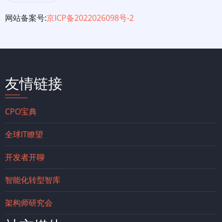
网站备案号:
京ICP备2022026098号-2
友情链接
CPO宝典
全球IT瞭望
开发者开聊
智能化转型智库
架构师研究会