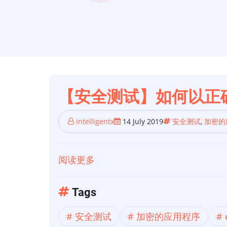
【安全测试】如何以正
intelligentx
14 July 2019
安全测试
,
加密的
阅读更多
关
于
【安
Tags
全
安全测试
加密的应用程序
测