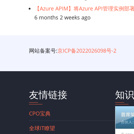
【Azure APIM】将Azure API管理实
6 months 2 weeks ago
网站备案号:
京ICP备2022026098号-2
友情链接
知
CPO宝典
全球IT瞭望