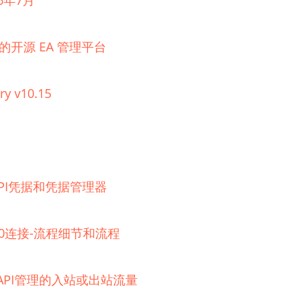
6年7月
理的开源 EA 管理平台
ry v10.15
器的API凭据和凭据管理器
 2.0连接-流程细节和流程
e API管理的入站或出站流量