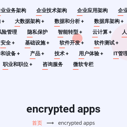
企业业务架构
企业技术架构
企业应用架构
企
构
+
大数据架构
+
数据和分析
+
数据库架构
+
风险管理
隐私保护
智能转型
+
云计算
+
安全
+
基础设施
+
软件开发
+
软件测试
+
件和设备
+
产品
+
技术
+
用户体验
+
IT管
职业和职位
+
咨询服务
微软专栏
encrypted apps
首页
⟶
encrypted apps