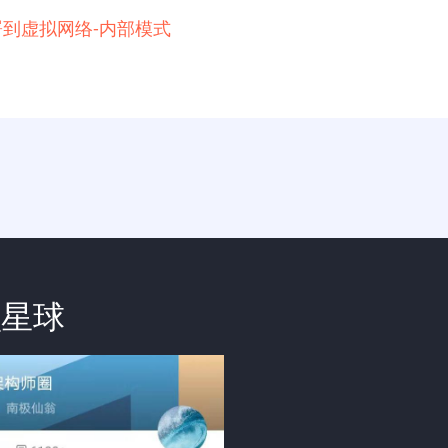
例部署到虚拟网络-内部模式
识星球