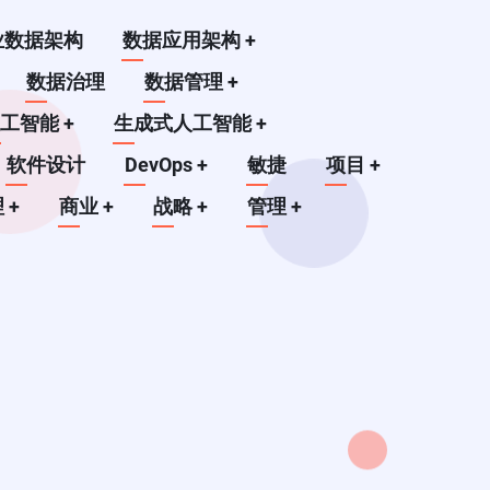
业数据架构
数据应用架构
+
数据治理
数据管理
+
人工智能
+
生成式人工智能
+
软件设计
DevOps
+
敏捷
项目
+
理
+
商业
+
战略
+
管理
+