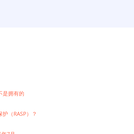
不是拥有的
护（RASP）？