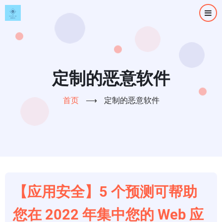
跳
转
到
主
要
内
定制的恶意软件
容
首页
⟶
定制的恶意软件
【应用安全】5 个预测可帮助
您在 2022 年集中您的 Web 应