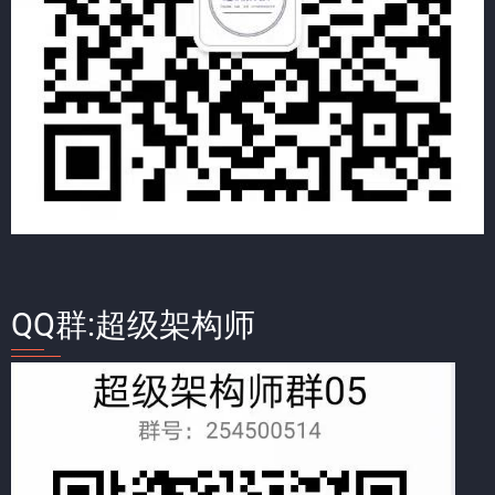
QQ群:超级架构师