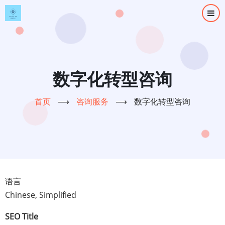
跳
转
到
主
要
内
数字化转型咨询
容
首页
⟶
咨询服务
⟶
数字化转型咨询
语言
Chinese, Simplified
SEO Title