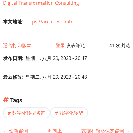
Digital Transformation Consulting
本文地址
https://architect.pub
适合打印版本
登录
发表评论
41 次浏览
发布日期
星期二, 八月 29, 2023 - 20:47
最后修改
星期二, 八月 29, 2023 - 20:48
Tags
数字化转型咨询
数字化转型
书
←
创新咨询
⤊
向上
数据和隐私保护咨询
→