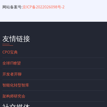
网站备案号:
京ICP备2022026098号-2
友情链接
CPO宝典
全球IT瞭望
开发者开聊
智能化转型智库
架构师研究会