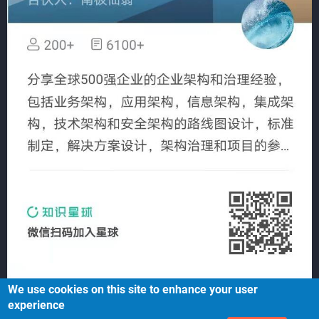
We use cookies on this site to enhance your user
experience