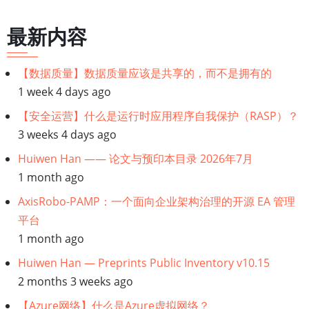
Flyway
进
最新内容
行
数
【数据质量】数据质量应该是共享的，而不是拥有的
据
1 week 4 days ago
库
迁
【安全运营】什么是运行时应用程序自我保护（RASP）？
移
3 weeks 4 days ago
Huiwen Han —— 论文与预印本目录 2026年7月
1 month ago
AxisRobo-PAMP：一个面向企业架构治理的开源 EA 管理
平台
1 month ago
Huiwen Han — Preprints Public Inventory v10.15
2 months 3 weeks ago
【Azure网络】什么是Azure虚拟网络？