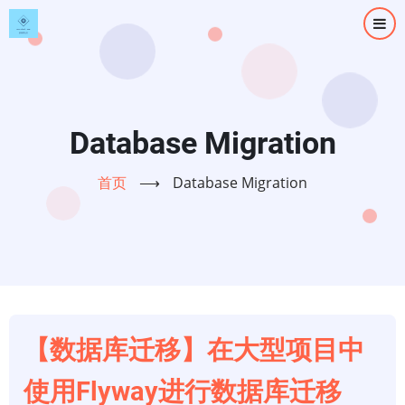
跳
转
到
主
要
内
Database Migration
容
首页
⟶
Database Migration
【数据库迁移】在大型项目中
使用Flyway进行数据库迁移