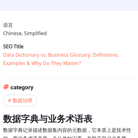
语言
Chinese, Simplified
SEO Title
Data Dictionary vs. Business Glossary: Definitions,
Examples & Why Do They Matter?
category
数据治理
数据字典与业务术语表
数据字典记录描述数据集内容的元数据，它本质上是技术性