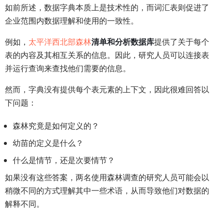
如前所述，数据字典本质上是技术性的，而词汇表则促进了
企业范围内数据理解和使用的一致性。
例如，
太平洋西北部森林
清单和分析数据库
提供了关于每个
表的内容及其相互关系的信息。因此，研究人员可以连接表
并运行查询来查找他们需要的信息。
然而，字典没有提供每个表元素的上下文，因此很难回答以
下问题：
森林究竟是如何定义的？
幼苗的定义是什么？
什么是情节，还是次要情节？
如果没有这些答案，两名使用森林调查的研究人员可能会以
稍微不同的方式理解其中一些术语，从而导致他们对数据的
解释不同。