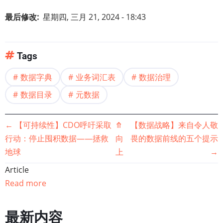
最后修改
星期四, 三月 21, 2024 - 18:43
Tags
数据字典
业务词汇表
数据治理
数据目录
元数据
书
←
【可持续性】CDO呼吁采取
⤊
【数据战略】来自令人敬
行动：停止囤积数据——拯救
向
畏的数据前线的五个提示
籍
地球
上
→
遍
Article
Read more
历
链
最新内容