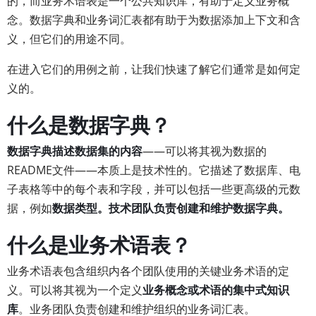
的，而业务术语表是一个公共知识库，有助于定义业务概
念。数据字典和业务词汇表都有助于为数据添加上下文和含
义，但它们的用途不同。
在进入它们的用例之前，让我们快速了解它们通常是如何定
义的。
什么是数据字典？
数据字典描述数据集的内容
——可以将其视为数据的
README文件——本质上是技术性的。它描述了数据库、电
子表格等中的每个表和字段，并可以包括一些更高级的元数
据，例如
数据类型。技术团队负责创建和维护数据字典。
什么是业务术语表？
业务术语表包含组织内各个团队使用的关键业务术语的定
义。可以将其视为一个定义
业务概念或术语的集中式知识
库
。业务团队负责创建和维护组织的业务词汇表。