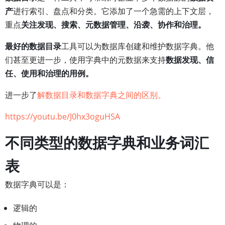
产
进行索引、盘点和分类。它添加了一个急需的上下文层，
重点
关注发现、搜索、元数据管理、沿袭、协作和治理。
最好的数据目录
工具可以为数据库创建和维护数据字典。他
们甚至更进一步，使用字典中的元数据来支持
数据发现、信
任、使用和治理的用例。
进一步了
解数据目录和数据字典之间的区别。
https://youtu.be/J0hx3oguHSA
不同类型的数据字典和业务词汇
表
数据字典可以是：
逻辑的