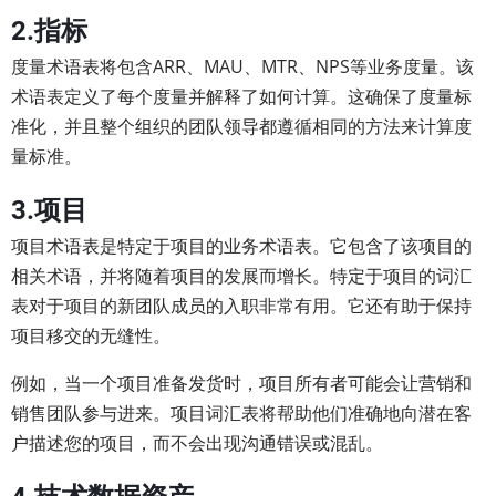
2.指标
度量术语表将包含ARR、MAU、MTR、NPS等业务度量。该
术语表定义了每个度量并解释了如何计算。这确保了度量标
准化，并且整个组织的团队领导都遵循相同的方法来计算度
量标准。
3.项目
项目术语表是特定于项目的业务术语表。它包含了该项目的
相关术语，并将随着项目的发展而增长。特定于项目的词汇
表对于项目的新团队成员的入职非常有用。它还有助于保持
项目移交的无缝性。
例如，当一个项目准备发货时，项目所有者可能会让营销和
销售团队参与进来。项目词汇表将帮助他们准确地向潜在客
户描述您的项目，而不会出现沟通错误或混乱。