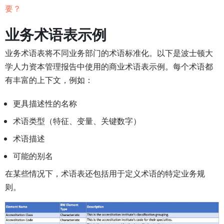
要？
业务术语表示例
业务术语表将不同业务部门的术语标准化。以下是波士顿大
学人力资本管理报告中使用的商业术语表示例。每个术语都
有丰富的上下文，例如：
更具描述性的名称
术语类型（特征、变量、关键数字）
术语描述
可能的别名
在某些情况下，术语表还包括用于定义术语的特定业务规
则。