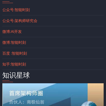
公众号:智能时刻
公众号:架构师研究会
微博:AI开发
微博:智能时刻
百度 :智能时刻
知乎:智能时刻
知识星球