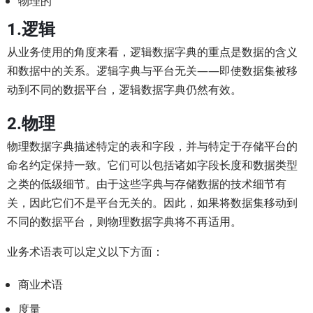
物理的
1.逻辑
从业务使用的角度来看，逻辑数据字典的重点是数据的含义
和数据中的关系。逻辑字典与平台无关——即使数据集被移
动到不同的数据平台，逻辑数据字典仍然有效。
2.物理
物理数据字典描述特定的表和字段，并与特定于存储平台的
命名约定保持一致。它们可以包括诸如字段长度和数据类型
之类的低级细节。由于这些字典与存储数据的技术细节有
关，因此它们不是平台无关的。因此，如果将数据集移动到
不同的数据平台，则物理数据字典将不再适用。
业务术语表可以定义以下方面：
商业术语
度量