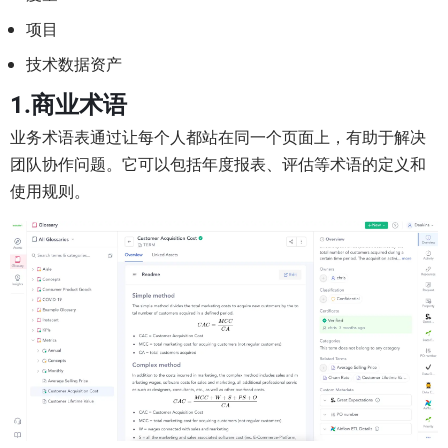
项目
技术数据资产
1.商业术语
业务术语表通过让每个人都站在同一个页面上，有助于解决
团队协作问题。它可以包括年度报表、评估等术语的定义和
使用规则。