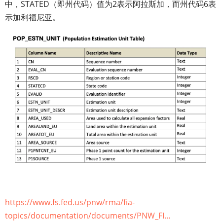
中，STATED（即州代码）值为2表示阿拉斯加，而州代码6表
示加利福尼亚。
https://www.fs.fed.us/pnw/rma/fia-
topics/documentation/documents/PNW_FI…