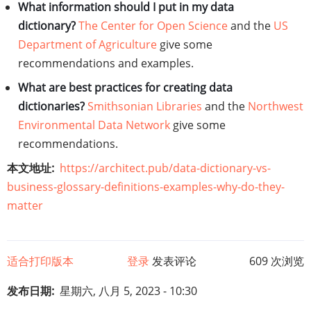
What information should I put in my data
dictionary?
The Center for Open Science
and the
US
Department of Agriculture
give some
recommendations and examples.
What are best practices for creating data
dictionaries?
Smithsonian Libraries
and the
Northwest
Environmental Data Network
give some
recommendations.
本文地址
https://architect.pub/data-dictionary-vs-
business-glossary-definitions-examples-why-do-they-
matter
适合打印版本
登录
发表评论
609 次浏览
发布日期
星期六, 八月 5, 2023 - 10:30