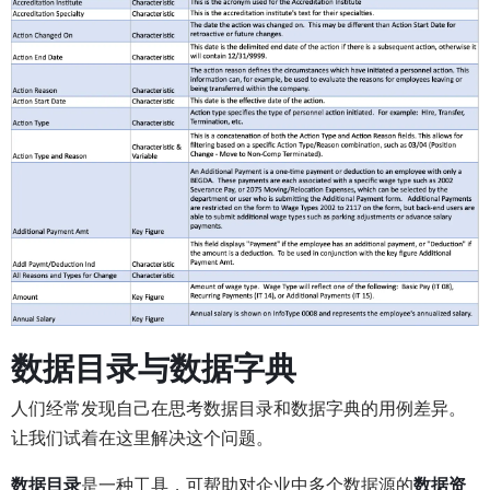
数据目录与数据字典
人们经常发现自己在思考数据目录和数据字典的用例差异。
让我们试着在这里解决这个问题。
数据目录
是一种工具，可帮助对企业中多个数据源的
数据资