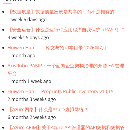
接：
【数据质量】数据质量应该是共享的，而不是拥有的
1 week 6 days ago
【商
【安全运营】什么是运行时应用程序自我保护（RASP）？
业
3 weeks 5 days ago
Huiwen Han —— 论文与预印本目录 2026年7月
术
1 month ago
语
AxisRobo-PAMP：一个面向企业架构治理的开源 EA 管理
平台
表】
1 month 1 week ago
数
Huiwen Han — Preprints Public Inventory v10.15
2 months 3 weeks ago
据
【Azure网络】什么是Azure虚拟网络？
字
6 months 2 weeks ago
【Azure APIM】关于Azure API管理器的API凭据和凭据管
典