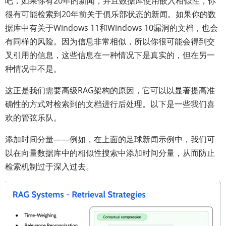
吧，如果你有20年的新闻，并且数据库使用嵌入相似性，你
很有可能检索到20年前关于俱乐部状态的新闻。如果你的数
据库中有关于Windows 11和Windows 10漏洞的文档，也会
有同样的风险。因为信息非常相似，所以你很可能会得到交
叉引用的信息，这些信息在一种情况下是真实的，但在另一
种情况中不是。
这正是我们需要高级RAG架构的原因，它可以以显著提高准
确性的方式对检索到的文档进行后处理。以下是一些我们喜
欢的管弦乐队。
添加时间分量——例如，在上面的足球新闻示例中，我们可
以在向量数据库中的相似性搜索中添加时间分量，从而防止
检索机制过于深入过去。