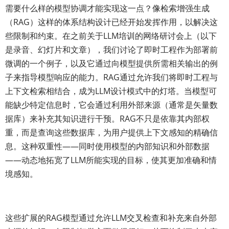
需要什么样的模型协调才能实现这一点？像检索增强生成
（RAG）这样的体系结构设计已经开始发挥作用，以解决这
些限制和约束。在之前关于LLM培训的网络研讨会上（以下
是录音、幻灯片和文章），我们讨论了即时工程作为部署前
微调的一个例子，以及它通过向模型提供所需相关输出的例
子来指导模型响应的能力。RAG通过允许我们将即时工程与
上下文检索相结合，成为LLM设计模式中的灯塔。当模型可
能缺少特定信息时，它会通过利用外部来源（通常是矢量数
据库）来补充其知识进行干预。RAG不只是依靠其内部权
重，而是查询这些数据库，为用户提供上下文感知的精确信
息。这种双重性——同时使用模型的内部知识和外部数据
——动态地拓宽了LLM所能实现的目标，使其更加准确和情
境感知。
这些扩展的RAG模型通过允许LLM交叉检查和补充来自外部