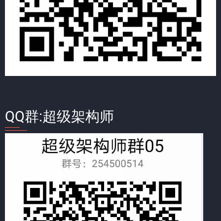
QQ群:超级架构师