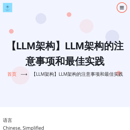
跳
转
到
主
要
内
【LLM架构】LLM架构的注
容
意事项和最佳实践
首页
⟶
【LLM架构】LLM架构的注意事项和最佳实践
语言
Chinese, Simplified