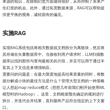
来源的知识，在限制幻觉方面做得很好，从而抑制了未来产
生幻觉的机会。此外，通过拓宽数据来源，RAG可以帮助提
供更平衡的视角，减轻固有的偏见。
实施RAG
实现RAG系统包括将相关数据或文档拆分为离散块，然后将
其存储在矢量数据库中。当接收到用户请求时，LLM扫描数
据库以找到那些与查询最相关的片段，并且可以用于通过丰
富其上下文信息来增强响应。
需要问的问题是：在最大限度地提高结果质量的同时，将数
据分解成小块的最佳方法是什么？管理大型文档的一种策略
让人想起map reduce模式（想想几年前我们刚开始使用ML
模型时的Hadoop）。这里，文档根据预先确定的规则进行
拆分，并迭代合并结果，直到最终产品符合指定的上下文窗
口。