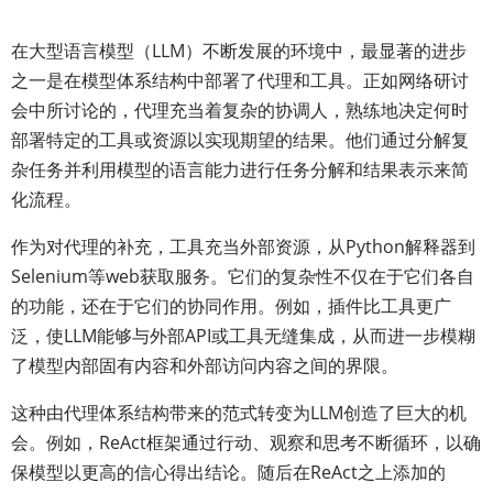
在大型语言模型（LLM）不断发展的环境中，最显著的进步
之一是在模型体系结构中部署了代理和工具。正如网络研讨
会中所讨论的，代理充当着复杂的协调人，熟练地决定何时
部署特定的工具或资源以实现期望的结果。他们通过分解复
杂任务并利用模型的语言能力进行任务分解和结果表示来简
化流程。
作为对代理的补充，工具充当外部资源，从Python解释器到
Selenium等web获取服务。它们的复杂性不仅在于它们各自
的功能，还在于它们的协同作用。例如，插件比工具更广
泛，使LLM能够与外部API或工具无缝集成，从而进一步模糊
了模型内部固有内容和外部访问内容之间的界限。
这种由代理体系结构带来的范式转变为LLM创造了巨大的机
会。例如，ReAct框架通过行动、观察和思考不断循环，以确
保模型以更高的信心得出结论。随后在ReAct之上添加的