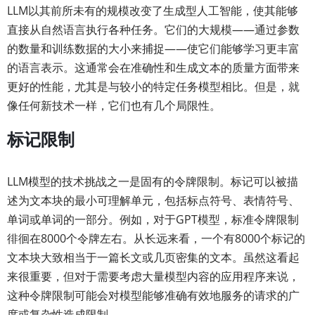
LLM以其前所未有的规模改变了生成型人工智能，使其能够
直接从自然语言执行各种任务。它们的大规模——通过参数
的数量和训练数据的大小来捕捉——使它们能够学习更丰富
的语言表示。这通常会在准确性和生成文本的质量方面带来
更好的性能，尤其是与较小的特定任务模型相比。但是，就
像任何新技术一样，它们也有几个局限性。
标记限制
LLM模型的技术挑战之一是固有的令牌限制。标记可以被描
述为文本块的最小可理解单元，包括标点符号、表情符号、
单词或单词的一部分。例如，对于GPT模型，标准令牌限制
徘徊在8000个令牌左右。从长远来看，一个有8000个标记的
文本块大致相当于一篇长文或几页密集的文本。虽然这看起
来很重要，但对于需要考虑大量模型内容的应用程序来说，
这种令牌限制可能会对模型能够准确有效地服务的请求的广
度或复杂性造成限制。