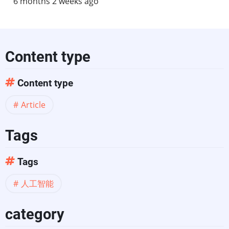
6 months 2 weeks ago
Content type
Content type
Article
Tags
Tags
人工智能
category