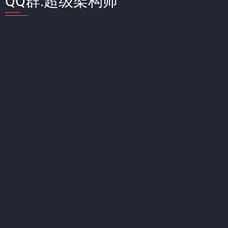
QQ群:超级架构师