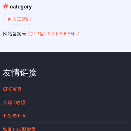
category
人工智能
网站备案号:
京ICP备2022026098号-2
友情链接
CPO宝典
全球IT瞭望
开发者开聊
智能化转型智库