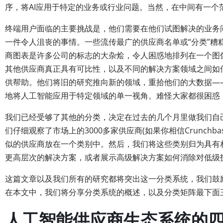
序，将AI应用于特定的业务或行业问题。当然，在中间有一个
终端用户面临的主要挑战是，他们需要在他们试图解决的业务
一件令人沮丧的事情。一些流传最广的供应商名单或“分类”
商图表是许多公司的标志的大杂烩，令人困惑地排列在一个图
其他供应商真正具有可比性，以及不同的解决方案领域之间如
供帮助。他们将旧的研究推向新的领域，重拾他们的大数据—
地将人工智能应用于特定领域的单一视角。难怪大家都很困惑
我们已经受够了其他的分类，决定在过去的几个月里做我们自己全
们仔细观察了市场上的3000多家供应商(如果你相信Crunch
似的供应商放在一个类别中。然后，我们将这些类别归为具有
更高层次的解决方案，或者展示高级解决方案如何消除对低级
这篇文章以及我们所有的研究都将突出这一分类系统，我们鼓
在本文中，我们将分享分类系统的概述，以及分类矩阵最下面
人工智能供应商生态系统的