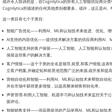
或许令人惊讶的是，在Cognilytica的所有人工智能供
Cognilytica所描述的任何其他类别都要多。或许，这正是
这一类目有七个子类目:
智能广告优化——利用AI、ML和认知技术来改进、优化、
AI支持的内容优化——提供技术解决方案的供应商利用AI
人工智能支持的客户保留——人工智能、人工智能和认知技
保留这些客户的解决方案。
客户情报——这个子类的全名是领导,前景,和客户情报,这表
立客户档案,并确定铅和前景池范围广泛的来源,或开发和提高现
营销自动化和智能——利用AI、ML和认知技术来帮助自动
并在市场中获得更多情报，以提高整体销售和转化率。
声誉管理-利用人工智能、机器学习和认知技术来监控关于
面评论。
智能销售支持——供应商提供的产品使用AI、ML和认知技术