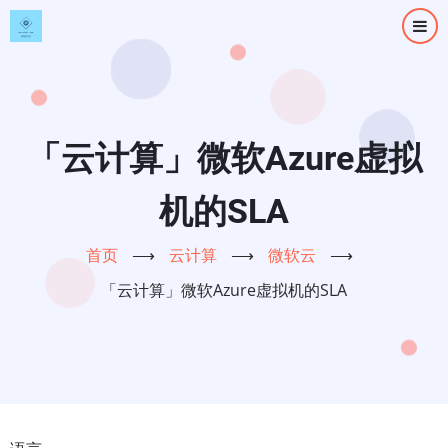
跳
转
到
主
要
内
「云计算」微软Azure虚拟
容
机的SLA
首页
⟶
云计算
⟶
微软云
⟶
「云计算」微软Azure虚拟机的SLA