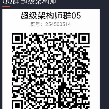
QQ群:超级架构师