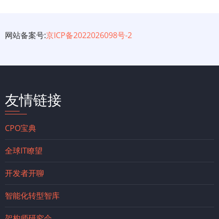
网站备案号:
京ICP备2022026098号-2
友情链接
CPO宝典
全球IT瞭望
开发者开聊
智能化转型智库
架构师研究会