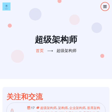
跳
转
到
主
要
内
超级架构师
容
首页
⟶
超级架构师
关注和交流
17
超级架构师
,
架构师
,
企业架构师
,
首席架构