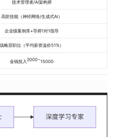
技术管理者/AI架构师
高阶技能（神经网络/生成式AI）
企业级案例库+导师1对1指导
战略层职位（平均薪资溢价51%）
2000−
金钱投入
15000