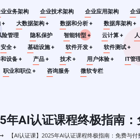
企业业务架构
企业技术架构
企业应用架构
企
构
+
大数据架构
+
数据和分析
+
数据库架构
+
风险管理
隐私保护
智能转型
+
云计算
+
安全
+
基础设施
+
软件开发
+
软件测试
+
件和设备
+
产品
+
技术
+
用户体验
+
IT管
职业和职位
+
咨询服务
微软专栏
025年AI认证课程终极指南
⟶
【AI认证课】2025年AI认证课程终极指南：免费与