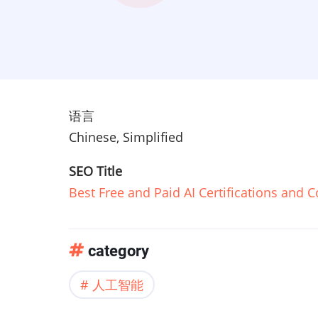
语言
Chinese, Simplified
SEO Title
Best Free and Paid AI Certifications and 
category
人工智能