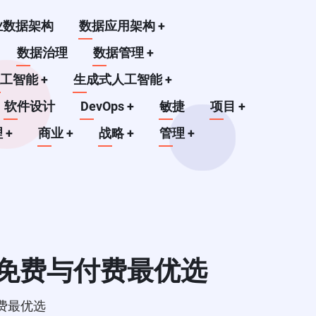
业数据架构
数据应用架构
+
数据治理
数据管理
+
人工智能
+
生成式人工智能
+
软件设计
DevOps
+
敏捷
项目
+
理
+
商业
+
战略
+
管理
+
：免费与付费最优选
付费最优选