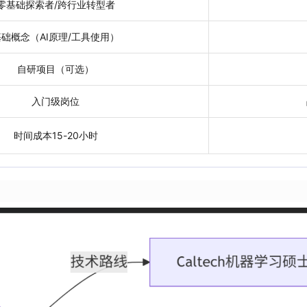
零基础探索者/跨行业转型者
基础概念（AI原理/工具使用）
自研项目（可选）
入门级岗位
时间成本15-20小时