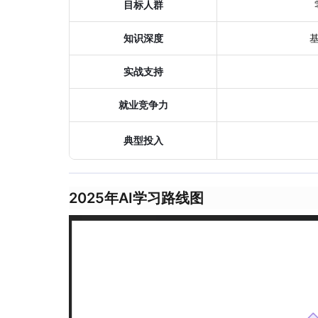
​目标人群​
​知识深度​
​实战支持​
​就业竞争力​
​典型投入​
2025年AI学习路线图