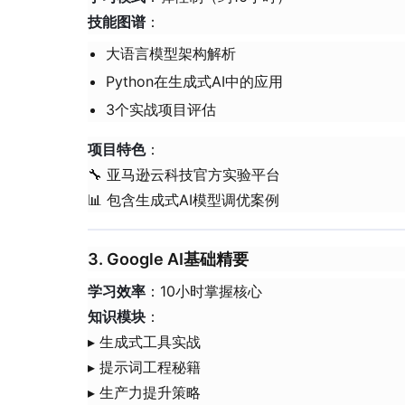
​技能图谱​
​：
大语言模型架构解析
Python在生成式AI中的应用
3个实战项目评估
​项目特色​
​：
🔧 亚马逊云科技官方实验平台
📊 包含生成式AI模型调优案例
3. Google AI基础精要
​学习效率​
​：10小时掌握核心
​知识模块​
​：
▸ 生成式工具实战
▸ 提示词工程秘籍
▸ 生产力提升策略