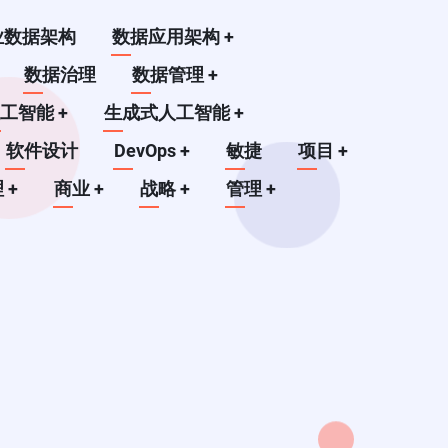
业数据架构
数据应用架构
+
数据治理
数据管理
+
人工智能
+
生成式人工智能
+
软件设计
DevOps
+
敏捷
项目
+
理
+
商业
+
战略
+
管理
+