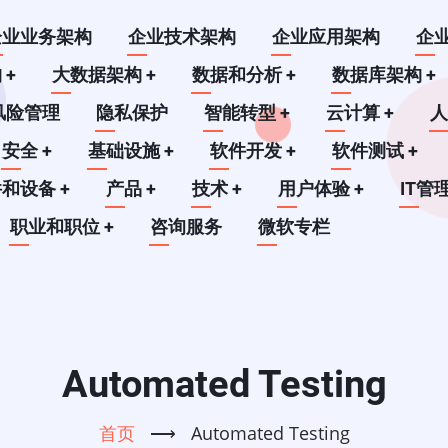
企业业务架构
企业技术架构
企业应用架构
企
构
+
大数据架构
+
数据和分析
+
数据库架构
+
风险管理
隐私保护
智能转型
+
云计算
+
安全
+
基础设施
+
软件开发
+
软件测试
+
件和设备
+
产品
+
技术
+
用户体验
+
IT管
职业和职位
+
咨询服务
微软专栏
Automated Testing
首页
⟶
Automated Testing