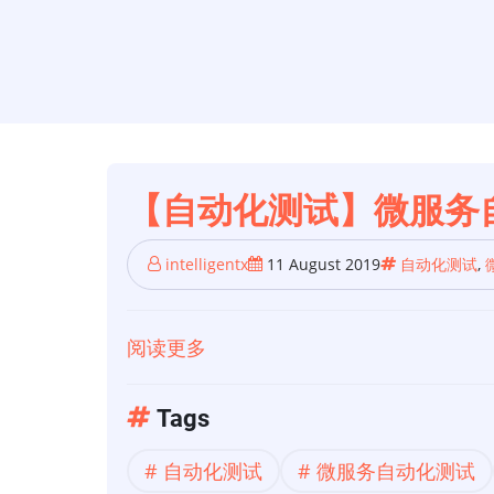
【自动化测试】微服务
intelligentx
11 August 2019
自动化测试
,
阅读更多
关
于
【自
Tags
动
自动化测试
微服务自动化测试
化