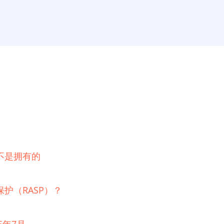
不是拥有的
护（RASP）？