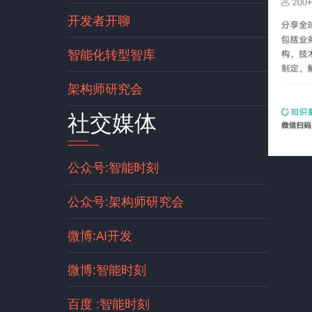
开发者开聊
智能化转型智库
架构师研究会
社交媒体
公众号:智能时刻
公众号:架构师研究会
微博:AI开发
微博:智能时刻
百度 :智能时刻