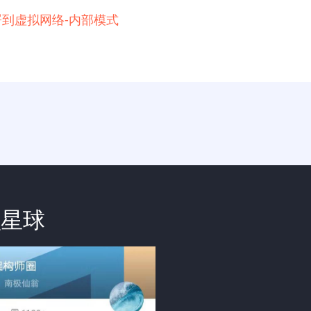
例部署到虚拟网络-内部模式
识星球