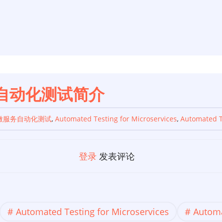
自动化测试简介
微服务自动化测试
,
Automated Testing for Microservices
,
Automated T
登录
发表评论
Automated Testing for Microservices
Automa