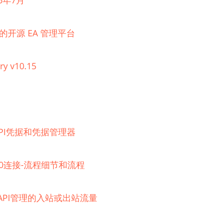
6年7月
理的开源 EA 管理平台
ry v10.15
器的API凭据和凭据管理器
 2.0连接-流程细节和流程
e API管理的入站或出站流量