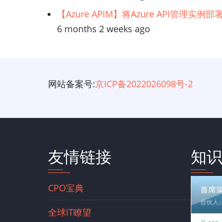
【Azure APIM】将Azure API管理实
6 months 2 weeks ago
网站备案号:
京ICP备2022026098号-2
友情链接
知
CPO宝典
全球IT瞭望