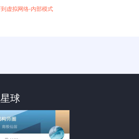
例部署到虚拟网络-内部模式
识星球