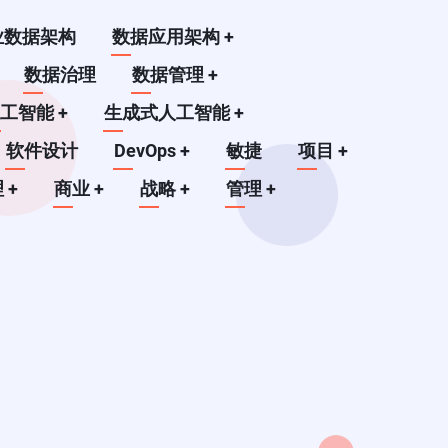
业数据架构
数据应用架构
+
数据治理
数据管理
+
人工智能
+
生成式人工智能
+
软件设计
DevOps
+
敏捷
项目
+
理
+
商业
+
战略
+
管理
+