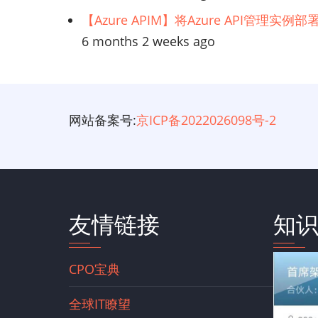
【Azure APIM】将Azure API管理实
6 months 2 weeks ago
网站备案号:
京ICP备2022026098号-2
友情链接
知
CPO宝典
全球IT瞭望