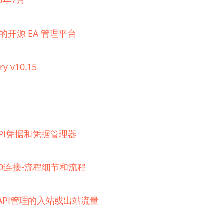
6年7月
理的开源 EA 管理平台
ry v10.15
器的API凭据和凭据管理器
 2.0连接-流程细节和流程
e API管理的入站或出站流量