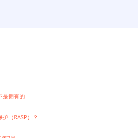
不是拥有的
护（RASP）？