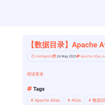
【数据目录】Apache
intelligentx
24 May 2023
Apache Atlas
,
A
阅读更多
关
于
【数
Tags
据
Apache Atlas
Atlas
数据
目