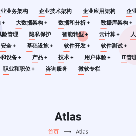
企业业务架构
企业技术架构
企业应用架构
企
构
+
大数据架构
+
数据和分析
+
数据库架构
+
风险管理
隐私保护
智能转型
+
云计算
+
安全
+
基础设施
+
软件开发
+
软件测试
+
件和设备
+
产品
+
技术
+
用户体验
+
IT管
职业和职位
+
咨询服务
微软专栏
Atlas
首页
⟶
Atlas