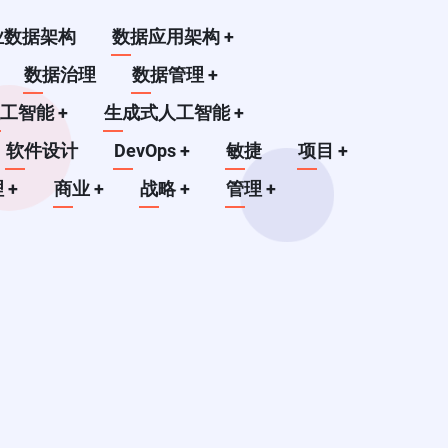
业数据架构
数据应用架构
+
数据治理
数据管理
+
人工智能
+
生成式人工智能
+
软件设计
DevOps
+
敏捷
项目
+
理
+
商业
+
战略
+
管理
+