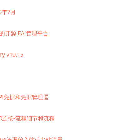
6年7月
理的开源 EA 管理平台
ry v10.15
器的API凭据和凭据管理器
 2.0连接-流程细节和流程
e API管理的入站或出站流量