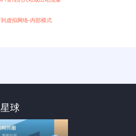
例部署到虚拟网络-内部模式
识星球