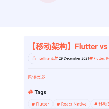
【移动架构】Flutter v
intelligentx
29 December 2021
Flutter
,
R
阅读更多
关
于
【移
Tags
动
Flutter
React Native
移动
架