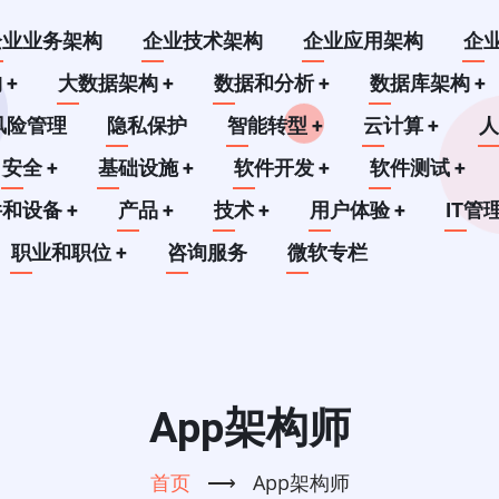
企业业务架构
企业技术架构
企业应用架构
企
构
+
大数据架构
+
数据和分析
+
数据库架构
+
风险管理
隐私保护
智能转型
+
云计算
+
安全
+
基础设施
+
软件开发
+
软件测试
+
件和设备
+
产品
+
技术
+
用户体验
+
IT管
职业和职位
+
咨询服务
微软专栏
App架构师
首页
⟶
App架构师