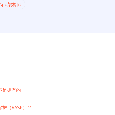
App架构师
不是拥有的
护（RASP）？