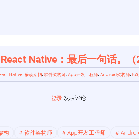
s React Native：最后一句话。
eact Native
,
移动架构
,
软件架构师
,
App开发工程师
,
Android架构师
,
Io
登录
发表评论
架构
软件架构师
App开发工程师
Andr