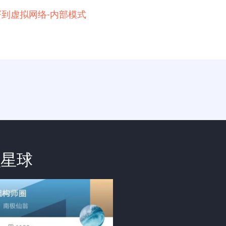
例部署到虚拟网络-内部模式
识星球