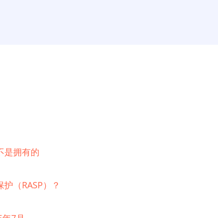
不是拥有的
护（RASP）？