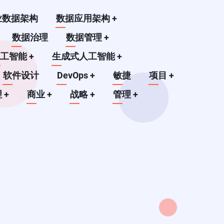
业数据架构
数据应用架构
+
数据治理
数据管理
+
人工智能
+
生成式人工智能
+
软件设计
DevOps
+
敏捷
项目
+
理
+
商业
+
战略
+
管理
+