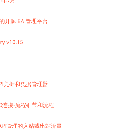
6年7月
理的开源 EA 管理平台
ry v10.15
器的API凭据和凭据管理器
 2.0连接-流程细节和流程
e API管理的入站或出站流量