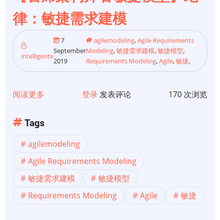
律：敏捷需求建模
7
agilemodeling
,
Agile Requirements
September
Modeling
,
敏捷需求建模
,
敏捷模型
,
intelligentx
2019
Requirements Modeling
,
Agile
,
敏捷
,
阅读更多
关
登录
发表评论
170 次浏览
于
【首
Tags
席
agilemodeling
架
构
Agile Requirements Modeling
师
敏捷需求建模
敏捷模型
看
Requirements Modeling
Agile
敏捷
敏
捷