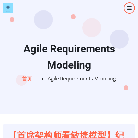
跳
转
到
主
要
内
Agile Requirements
容
Modeling
首页
⟶
Agile Requirements Modeling
【首席架构师看敏捷模型】纪