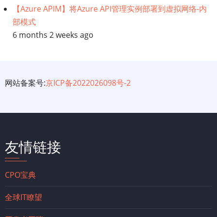
【Azure APIM】将Azure API管理实例部署到虚拟网络-内
部模式
6 months 2 weeks ago
网站备案号:
京ICP备2022026098号-2
友情链接
CPO宝典
全球IT瞭望