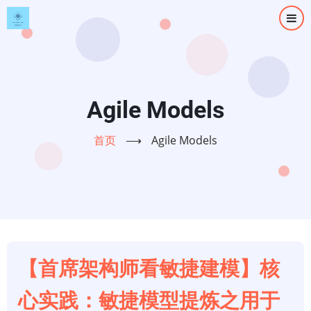
跳
转
到
主
要
内
Agile Models
容
首页
⟶
Agile Models
【首席架构师看敏捷建模】核
心实践：敏捷模型提炼之用于