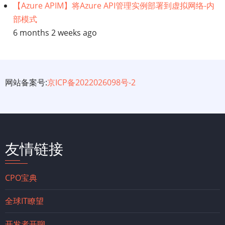
【Azure APIM】将Azure API管理实例部署到虚拟网络-内
部模式
6 months 2 weeks ago
网站备案号:
京ICP备2022026098号-2
友情链接
CPO宝典
全球IT瞭望
开发者开聊