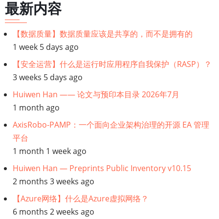
最新内容
别？
【数据质量】数据质量应该是共享的，而不是拥有的
1 week 5 days ago
【安全运营】什么是运行时应用程序自我保护（RASP）？
3 weeks 5 days ago
Huiwen Han —— 论文与预印本目录 2026年7月
1 month ago
AxisRobo-PAMP：一个面向企业架构治理的开源 EA 管理
平台
1 month 1 week ago
Huiwen Han — Preprints Public Inventory v10.15
2 months 3 weeks ago
【Azure网络】什么是Azure虚拟网络？
6 months 2 weeks ago