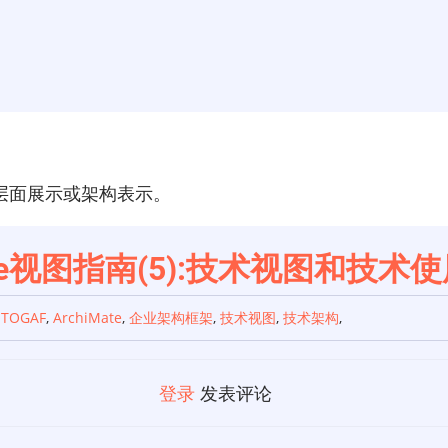
层面展示或架构表示。
ate视图指南(5):技术视图和技术
,
TOGAF
,
ArchiMate
,
企业架构框架
,
技术视图
,
技术架构
,
登录
发表评论