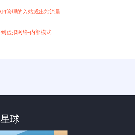
e API管理的入站或出站流量
例部署到虚拟网络-内部模式
识星球