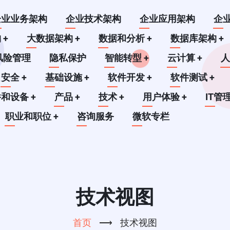
企业业务架构
企业技术架构
企业应用架构
企
构
+
大数据架构
+
数据和分析
+
数据库架构
+
风险管理
隐私保护
智能转型
+
云计算
+
安全
+
基础设施
+
软件开发
+
软件测试
+
件和设备
+
产品
+
技术
+
用户体验
+
IT管
职业和职位
+
咨询服务
微软专栏
技术视图
首页
⟶
技术视图