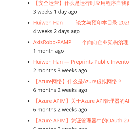
技
【安全运营】什么是运行时应用程序自我保
术
3 weeks 1 day ago
使
Huiwen Han —— 论文与预印本目录 202
用
4 weeks 2 days ago
视
AxisRobo-PAMP：一个面向企业架构治
图
1 month ago
Huiwen Han — Preprints Public Invento
2 months 3 weeks ago
【Azure网络】什么是Azure虚拟网络？
6 months 2 weeks ago
【Azure APIM】关于Azure API管理
6 months 2 weeks ago
【Azure APIM】凭证管理器中的OAuth