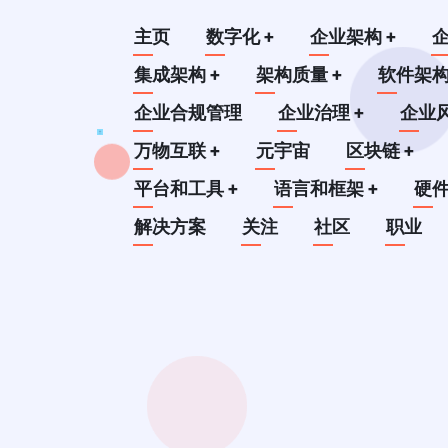
跳
Main
主页
数字化
+
企业架构
+
转
到
集成架构
+
架构质量
+
软件架
navigation
主
企业合规管理
企业治理
+
企业
要
万物互联
+
元宇宙
区块链
+
内
平台和工具
+
语言和框架
+
硬
容
解决方案
关注
社区
职业