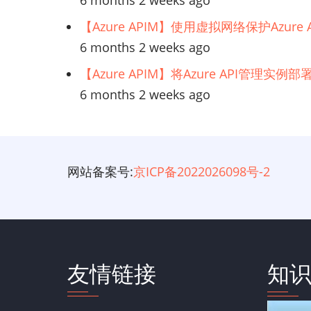
6 months 2 weeks ago
【Azure APIM】使用虚拟网络保护Azur
6 months 2 weeks ago
【Azure APIM】将Azure API管理实
6 months 2 weeks ago
网站备案号:
京ICP备2022026098号-2
友情链接
知