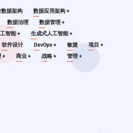
业数据架构
数据应用架构
+
数据治理
数据管理
+
人工智能
+
生成式人工智能
+
软件设计
DevOps
+
敏捷
项目
+
理
+
商业
+
战略
+
管理
+