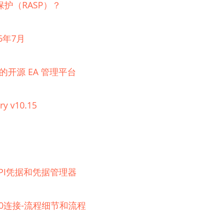
护（RASP）？
6年7月
理的开源 EA 管理平台
ry v10.15
器的API凭据和凭据管理器
 2.0连接-流程细节和流程