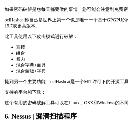
如果密码破解是您每天都要做的事情，您可能会注意到免费密码破解工具
oclHashcat称自己是世界上第一个也是唯一一个基于GPGPU的引
15.7或更高版本。
此工具使用以下攻击模式进行破解：
直接
组合
暴力
混合字典+面具
混合蒙版+字典
提到另一个主要功能，oclHashcat是一个MIT许可下的开源
支持的平台和下载：
这个有用的密码破解工具可以在Linux，OSX和Windows的
6. Nessus | 漏洞扫描程序