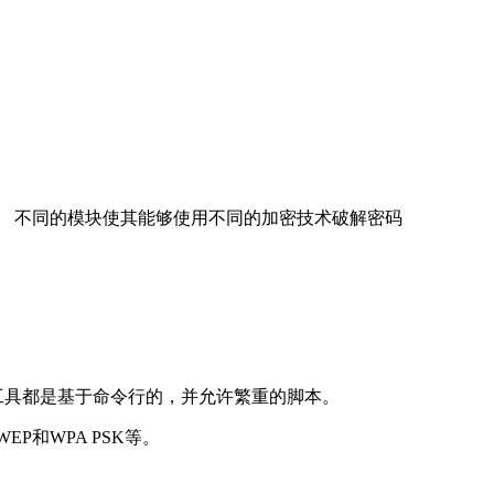
事实。 不同的模块使其能够使用不同的加密技术破解密码
这些工具都是基于命令行的，并允许繁重的脚本。
P和WPA PSK等。