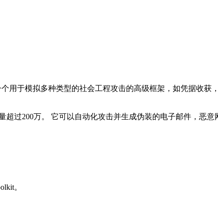
bot先生的特色，是一个用于模拟多种类型的社会工程攻击的高级框架，如凭据收获，网
载量超过200万。 它可以自动化攻击并生成伪装的电子邮件，恶意
lkit。