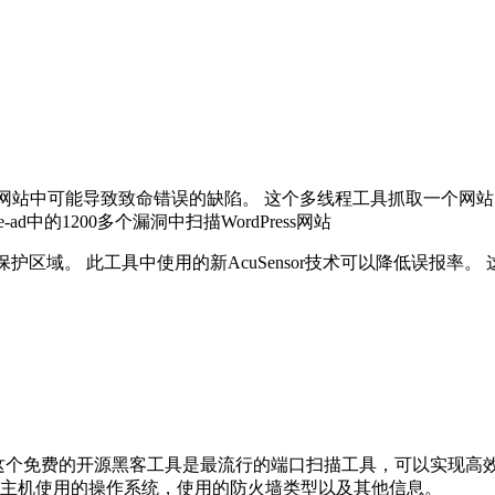
描并发现网站中可能导致致命错误的缺陷。 这个多线程工具抓取一个网
quare-ad中的1200多个漏洞中扫描WordPress网站
区域。 此工具中使用的新AcuSensor技术可以降低误报率。 这些
别。 这个免费的开源黑客工具是最流行的端口扫描工具，可以实现高
主机使用的操作系统，使用的防火墙类型以及其他信息。