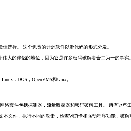
。
德黑客的最佳选择。 这个免费的开源软件以源代码的形式分发。
经能够实现一个伟大的伴侣的地位，因为它是许多密码破解者合二为一的
Linux，DOS，OpenVMS和Unix。
选择。 该网络套件包括探测器，流量嗅探器和密码破解工具。 所有
到文本文件，执行不同的攻击，检查WiFi卡和驱动程序功能，破解WE