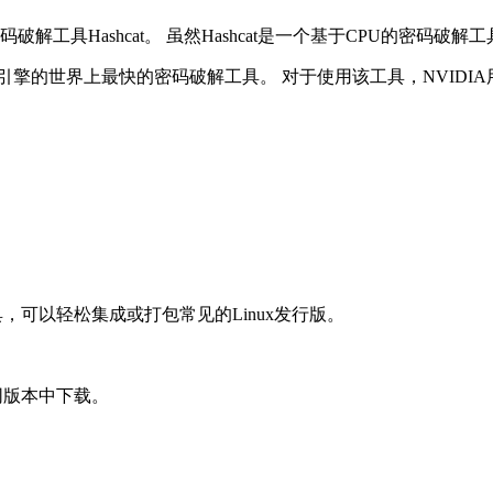
Hashcat。 虽然Hashcat是一个基于CPU的密码破解工具
擎的世界上最快的密码破解工具。 对于使用该工具，NVIDIA用户需要Fo
工具，可以轻松集成或打包常见的Linux发行版。
不同版本中下载。