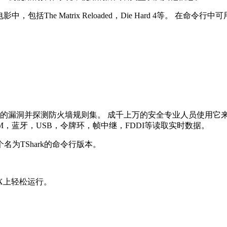
The Matrix Reloaded，Die Hard 4等。 在命令
现网络中的漏洞并探测防火墙规则集。 成千上万的安全专业人员使用
HDLC，ATM，蓝牙，USB，令牌环，帧中继，FDDI等读取实时数据。
一个名为TShark的命令行版本。
S X上轻松运行。