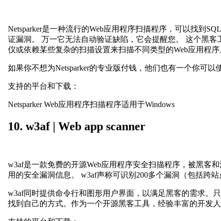
Netsparker是一种流行的Web应用程序扫描程序，可
证漏洞。 万一它无法自动验证缺陷，它会提醒您。 这个黑客工具很容
仪或依赖某些复杂的扫描设置来扫描不同类型的Web应用程序
如果你不想为Netsparker的专业版付钱，他们也有一个你可
支持的平台和下载：
Netsparker Web应用程序扫描程序适用于Windows
10. w3af | Web app scanner
w3af是一款免费的开源Web应用程序安全扫描程序，被黑客
用的安全漏洞信息。 w3af声称可识别200多个漏洞（包括
w3af同时提供命令行和图形用户界面，以满足黑客的需求。
找到自己的方式。作为一个开源黑客工具，经验丰富的开发人