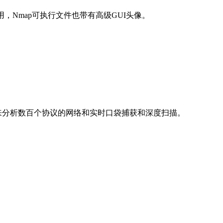
行中可用，Nmap可执行文件也带有高级GUI头像。
它来分析数百个协议的网络和实时口袋捕获和深度扫描。