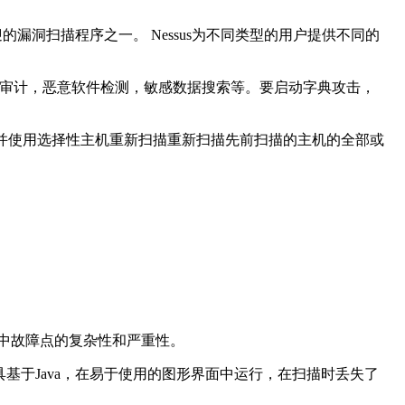
最受欢迎的漏洞扫描程序之一。 Nessus为不同类型的用户提供不同的
 DSS审计，恶意软件检测，敏感数据搜索等。要启动字典攻击，
行，并使用选择性主机重新扫描重新扫描先前扫描的主机的全部或
环境中故障点的复杂性和严重性。
工具基于Java，在易于使用的图形界面中运行，在扫描时丢失了