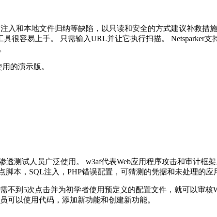
以找到SQL注入和本地文件归纳等缺陷，以只读和安全的方式建议补
易上手。 只需输入URL并让它执行扫描。 Netsparker支持基
。
以使用的演示版。
和渗透测试人员广泛使用。 w3af代表Web应用程序攻击和审
跨站点脚本，SQL注入，PHP错误配置，可猜测的凭据和未处理的
只需不到5次点击并为初学者使用预定义的配置文件，就可以审核
员可以使用代码，添加新功能和创建新功能。