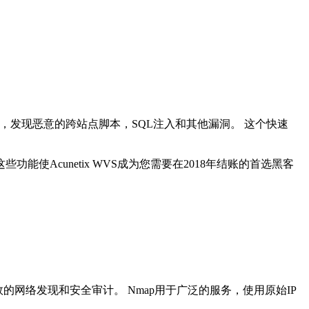
站，发现恶意的跨站点脚本，SQL注入和其他漏洞。 这个快速
功能使Acunetix WVS成为您需要在2018年结账的首选黑客
效的网络发现和安全审计。 Nmap用于广泛的服务，使用原始IP