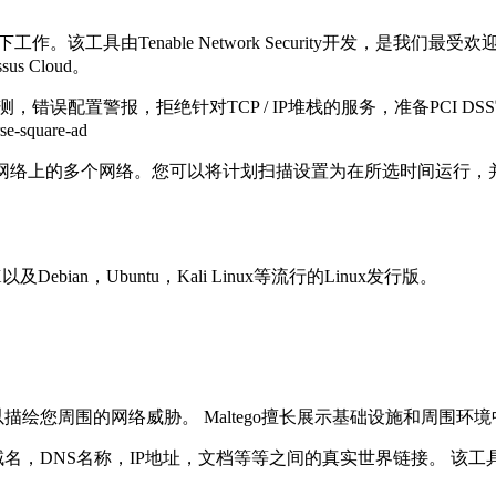
。该工具由Tenable Network Security开发，是我们
ssus Cloud。
测，错误配置警报，拒绝针对TCP / IP堆栈的服务，准备PCI
-square-ad
v6和混合网络上的多个网络。您可以将计划扫描设置为在所选时间运
及Debian，Ubuntu，Kali Linux等流行的Linux发行版。
以描绘您周围的网络威胁。 Maltego擅长展示基础设施和周围
，域名，DNS名称，IP地址，文档等等之间的真实世界链接。 该