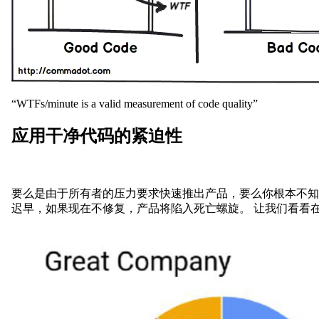
“WTFs/minute is a valid measurement of code quality”
应用干净代码的紧迫性
要么是由于所有者的压力要求快速推出产品，要么你根本不知
迟早，如果现在不修复，产品将陷入死亡螺旋。 让我们看看