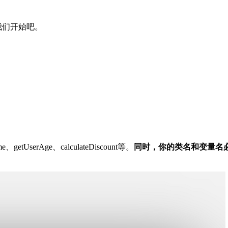
我们开始吧。
、getUserAge、calculateDiscount等。
同时，你的类名和变量名