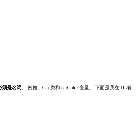
必须是名词
。 例如，Car 类和 carColor 变量。 下面是我在 IT 项