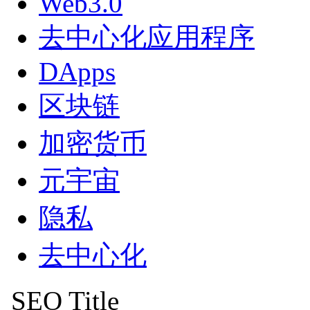
Web3.0
去中心化应用程序
DApps
区块链
加密货币
元宇宙
隐私
去中心化
SEO Title