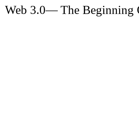
Web 3.0— The Beginning Of